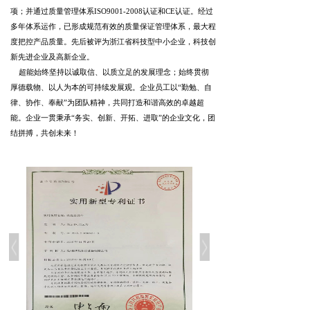
项；并通过质量管理体系ISO9001-2008认证和CE认证。经过
多年体系运作，已形成规范有效的质量保证管理体系，最大程
度把控产品质量。先后被评为浙江省科技型中小企业，科技创
新先进企业及高新企业。
超能始终坚持以诚取信、以质立足的发展理念；始终贯彻
厚德载物、以人为本的可持续发展观。企业员工以“勤勉、自
律、协作、奉献”为团队精神，共同打造和谐高效的卓越超
能。企业一贯秉承“务实、创新、开拓、进取”的企业文化，团
结拼搏，共创未来！