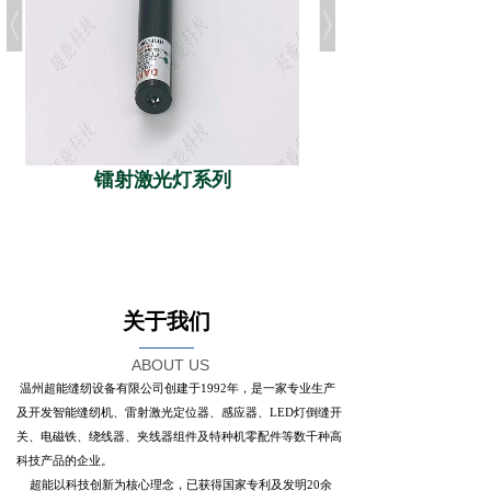
镭射激光灯系列
特种机绕线器系列
关于我们
ABOUT US
温州超能缝纫设备有限公司创建于1992年，是一家专业生产
及开发智能缝纫机、雷射激光定位器、感应器、LED灯倒缝开
关、电磁铁、绕线器、夹线器组件及特种机零配件等数千种高
科技产品的企业。
超能以科技创新为核心理念，已获得国家专利及发明20余