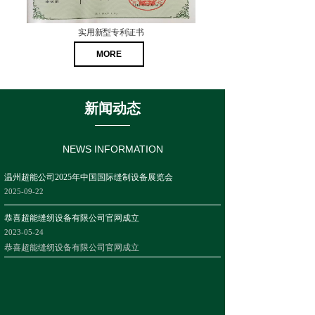
实用新型专利证书
实用新型专利证书
MORE
新闻动态
NEWS INFORMATION
温州超能公司2025年中国国际缝制设备展览会
2025-09-22
恭喜超能缝纫设备有限公司官网成立
2023-05-24
恭喜超能缝纫设备有限公司官网成立