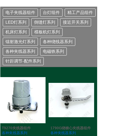
电子夹线器组件
台灯组件
精工产品组件
LED灯系列
倒缝灯系列
接近开关系列
机床灯系列
模板机灯系列
镭射激光灯系列
各种绕线器系列
各种夹线器系列
电磁铁系列
针距调节-配件系列
T9270夹线器组件
1790G绕梭心夹线器组件
各种夹线器系列
各种夹线器系列