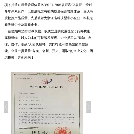
项；并通过质量管理体系ISO9001-2008认证和CE认证。经过
多年体系运作，已形成规范有效的质量保证管理体系，最大程
度把控产品质量。先后被评为浙江省科技型中小企业，科技创
新先进企业及高新企业。
超能始终坚持以诚取信、以质立足的发展理念；始终贯彻
厚德载物、以人为本的可持续发展观。企业员工以“勤勉、自
律、协作、奉献”为团队精神，共同打造和谐高效的卓越超
能。企业一贯秉承“务实、创新、开拓、进取”的企业文化，团
结拼搏，共创未来！