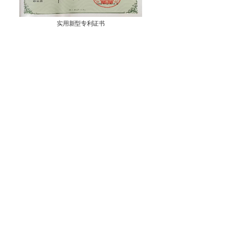
实用新型专利证书
实用新型专利证书
MORE
新闻动态
NEWS INFORMATION
温州超能公司2025年中国国际缝制设备展览会
2025-09-22
恭喜超能缝纫设备有限公司官网成立
2023-05-24
恭喜超能缝纫设备有限公司官网成立